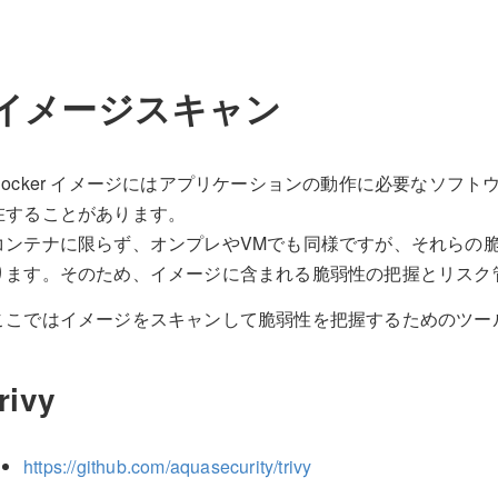
イメージスキャン
Docker イメージにはアプリケーションの動作に必要なソフ
在することがあります。
コンテナに限らず、オンプレやVMでも同様ですが、それらの
ります。そのため、イメージに含まれる脆弱性の把握とリスク
ここではイメージをスキャンして脆弱性を把握するためのツー
trivy
https://github.com/aquasecurity/trivy